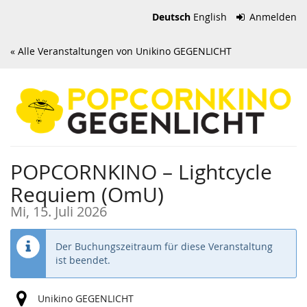
Zum
Deutsch
English
Anmelden
Haupt-
Inhalt
« Alle Veranstaltungen von Unikino GEGENLICHT
springen
POPCORNKINO – Lightcycle
Requiem (OmU)
Mi, 15. Juli 2026
Der Buchungszeitraum für diese Veranstaltung
ist beendet.
Unikino GEGENLICHT